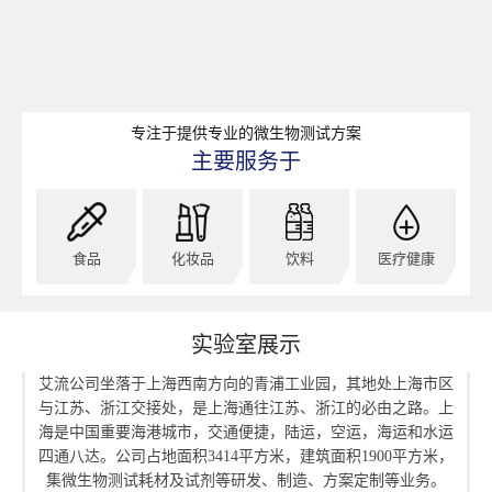
专注于提供专业的微生物测试方案
主要服务于
食品
化妆品
饮料
医疗健康
实验室展示
艾流公司坐落于上海西南方向的青浦工业园，其地处上海市区
与江苏、浙江交接处，是上海通往江苏、浙江的必由之路。上
海是中国重要海港城市，交通便捷，陆运，空运，海运和水运
四通八达。公司占地面积3414平方米，建筑面积1900平方米，
集微生物测试耗材及试剂等研发、制造、方案定制等业务。