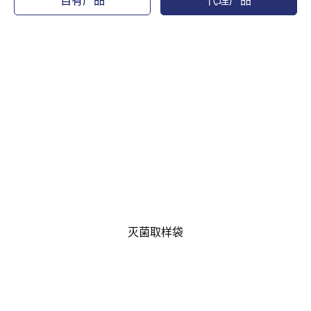
自有产品
代理产品
灭菌取样袋