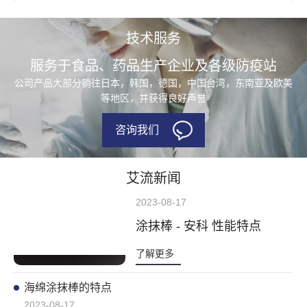
技术服务
服务于食品、药品生产企业及各级防疫站
公司产品大部分销往日本，韩国，德国，中国台湾，东南亚及欧美
等地区，并获得良好声誉
咨询我们
艾流新闻
2023-08-17
涂抹棒 - 安科 性能特点
了解更多
海绵涂抹棒的特点
2023-08-17