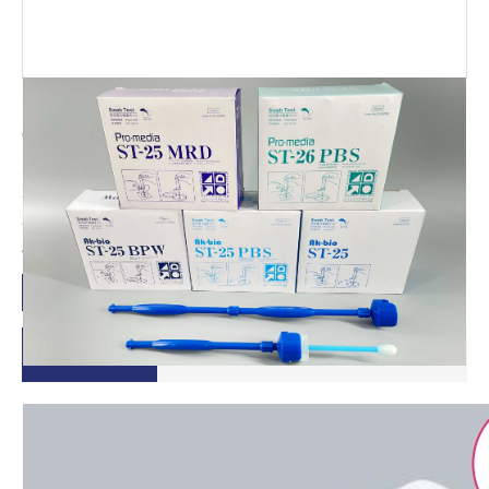
涂抹棒 - 安科
性能特点
1、操作简便
2、降低二次污染风险
3、产品性能稳定
4、棉球不脱落
产品询价
产品详情